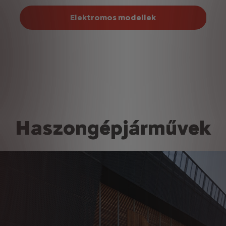
Elektromos modellek
Haszongépjárművek