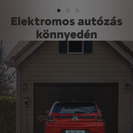
Elektromos autózás
könnyedén