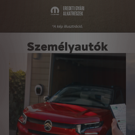
Személyautók