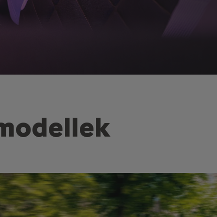
 modellek