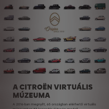
A CITROËN VIRTUÁLIS
MÚZEUMA
A 2016-ban megnyílt, 65 országban elérhető virtuális