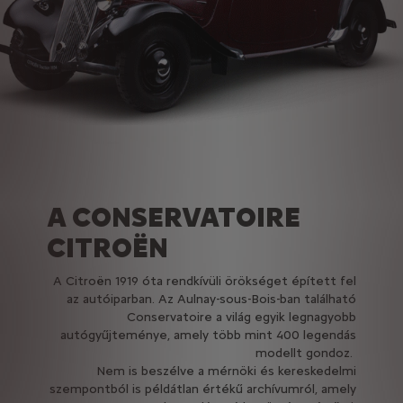
A CONSERVATOIRE
CITROËN
A Citroën 1919 óta rendkívüli örökséget épített fel
az autóiparban. Az Aulnay-sous-Bois-ban található
Conservatoire a világ egyik legnagyobb
autógyűjteménye, amely több mint 400 legendás
modellt gondoz.
Nem is beszélve a mérnöki és kereskedelmi
szempontból is példátlan értékű archívumról, amely