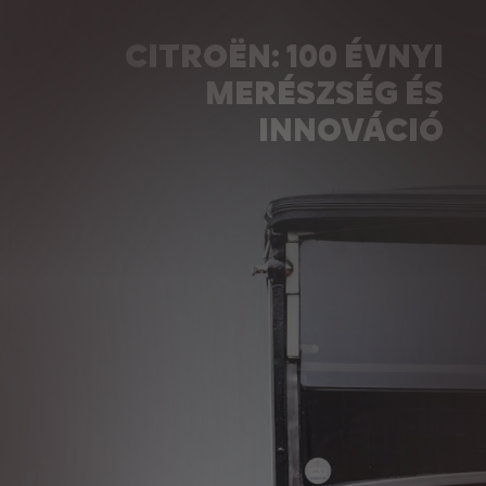
CITROËN: 100 ÉVNYI
MERÉSZSÉG ÉS
INNOVÁCIÓ