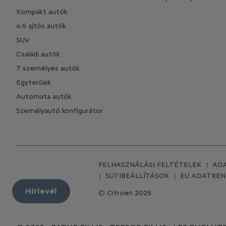
Kompakt autók
4-5 ajtós autók
SUV
Családi autók
7 személyes autók
Egyterűek
Automata autók
Személyautó konfigurátor
FELHASZNÁLÁSI FELTÉTELEK
ADA
SÜTIBEÁLLÍTÁSOK
EU ADATRE
Hírlevél
Citroën 2025