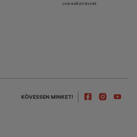
cserealkatrészek
t
KÖVESSEN MINKET!