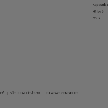
Kapcsola
Hírlevél
GYIK
ATÓ
SÜTIBEÁLLÍTÁSOK
EU ADATRENDELET