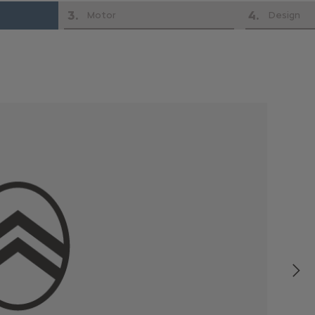
3
.
4
.
Motor
Design