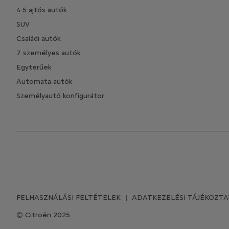
4-5 ajtós autók
SUV
Családi autók
7 személyes autók
Egyterűek
Automata autók
Személyautó konfigurátor
FELHASZNÁLÁSI FELTÉTELEK
ADATKEZELÉSI TÁJÉKOZT
Citroën 2025