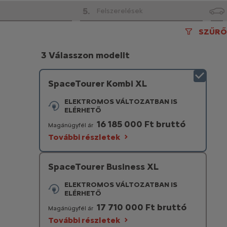
5
.
Felszerelések
SZŰRŐ
3 Válasszon modellt
SpaceTourer Kombi XL
ELEKTROMOS VÁLTOZATBAN IS
ELÉRHETŐ
16 185 000 Ft bruttó
Magánügyfél ár
További részletek
SpaceTourer Business XL
ELEKTROMOS VÁLTOZATBAN IS
ELÉRHETŐ
17 710 000 Ft bruttó
Magánügyfél ár
További részletek