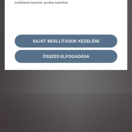
beállítások kezelése’ gombra kattinthat.
SAJÁT BEÁLLÍTÁSOK KEZELÉSE
ÖSSZES ELFOGADÁSA