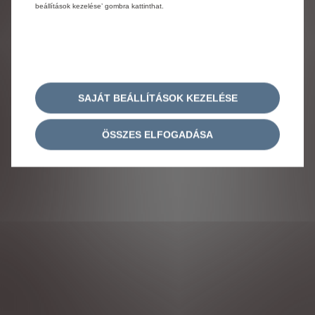
beállítások kezelése’ gombra kattinthat.
SAJÁT BEÁLLÍTÁSOK KEZELÉSE
ÖSSZES ELFOGADÁSA