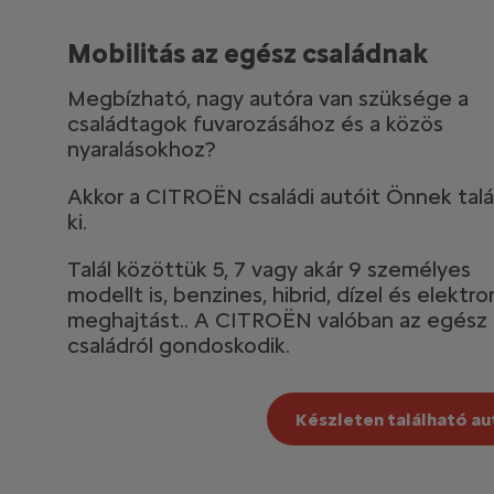
Mobilitás az egész családnak
Megbízható, nagy autóra van szüksége a
családtagok fuvarozásához és a közös
nyaralásokhoz?
Akkor a CITROËN családi autóit Önnek talá
ki.
Talál közöttük 5, 7 vagy akár 9 személyes
modellt is, benzines, hibrid, dízel és elektr
meghajtást.. A CITROËN valóban az egész
családról gondoskodik.
Készleten található a