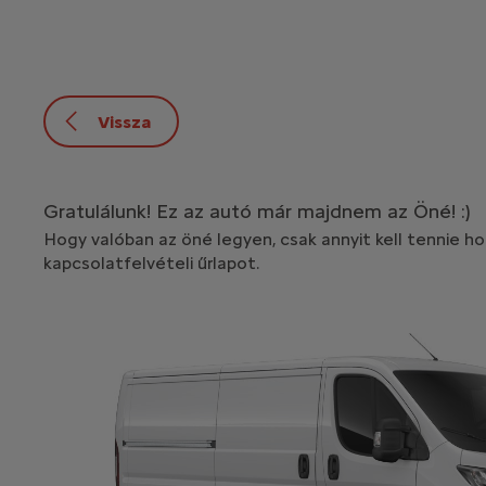
Vissza
Gratulálunk! Ez az autó már majdnem az Öné! :)
Hogy valóban az öné legyen, csak annyit kell tennie hog
kapcsolatfelvételi űrlapot.