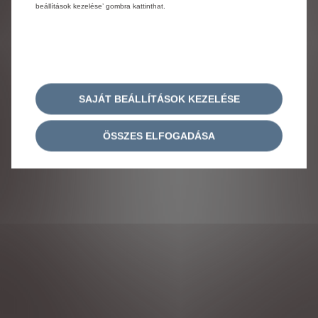
beállítások kezelése’ gombra kattinthat.
KÖVESSEN MINKET!
SAJÁT BEÁLLÍTÁSOK KEZELÉSE
ÖSSZES ELFOGADÁSA