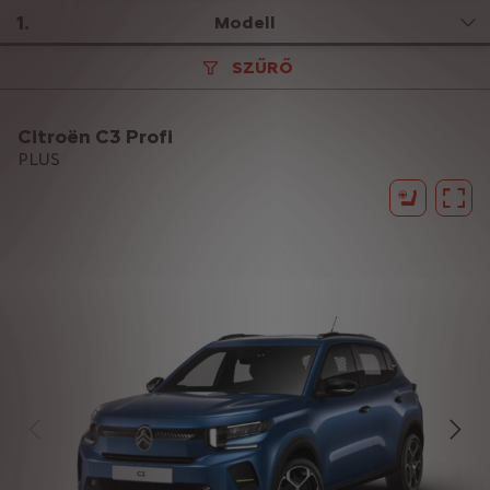
1
.
Modell
SZŰRŐ
Citroën C3 Profi
PLUS