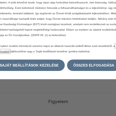
dalon. A sütik lehetővé teszik, hogy olyan alap funkciókat biztosíthassunk, mint biztonság, hálóz
férhetőség. Ezek különböző módokon fokozzák a felhasználhatóságot és a teljesítményt, úgy mi
felismerés, keresési találatok, így segítenek az Önnek kínált szolgáltatásaink fejlesztésében. We
én használhatja harmadik felek sütijeit, hogy Önnek releváns hirdetéseket küldjön. Néhány sütit o
ai Gazdasági Közösségen (EGT) kívüli országban kezelnek, amelyek nem rendelkeznek az euró
édelmi hatóságoktól kapott megfelelőségi határozattal. Ebben az esetben az adatok továbbítás
apja az Ön hozzájárulása. (GDPR 49. (1) a) bekezdése)
yiben további információt szeretne kapni az általunk használt sütikről illetve ezek kezeléséről, a
lyzatból
tájékozódhat vagy a ’Saját beállítások kezelése’ gombra kattinthat.
SAJÁT BEÁLLÍTÁSOK KEZELÉSE
ÖSSZES ELFOGADÁSA
Figyelem