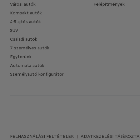
Városi autók
Felépítmények
Kompakt autók
4-5 ajtós autók
SUV
Családi autók
7 személyes autók
Egyterűek
Automata autók
Személyautó konfigurátor
FELHASZNÁLÁSI FELTÉTELEK
ADATKEZELÉSI TÁJÉKOZT