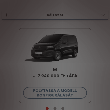
1
.
Változat
M
7 940 000 Ft +ÁFA
Ár
FOLYTASSA A MODELL
KONFIGURÁLÁSÁT