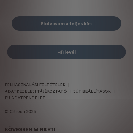
Elolvasom a teljes hírt
Hírlevél
FELHASZNÁLÁSI FELTÉTELEK
ADATKEZELÉSI TÁJÉKOZTATÓ
SÜTIBEÁLLÍTÁSOK
EU ADATRENDELET
Citroën 2025
KÖVESSEN MINKET!