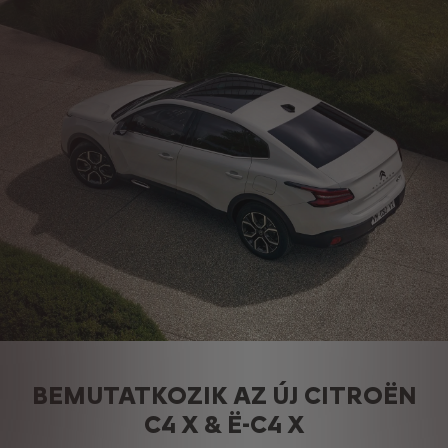
BEMUTATKOZIK AZ ÚJ CITROËN
C4 X & Ë-C4 X